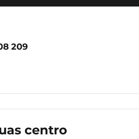
08 209
uas centro