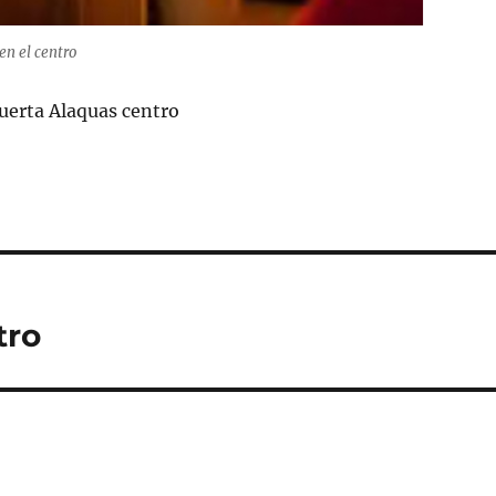
en el centro
uerta Alaquas centro
tro