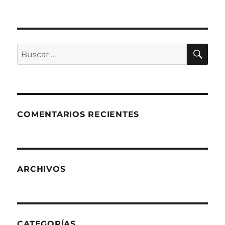
BU
Buscar
por:
COMENTARIOS RECIENTES
ARCHIVOS
CATEGORÍAS