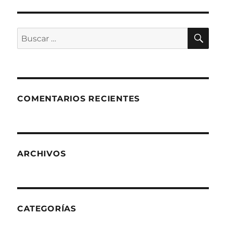
BU
Buscar
por:
COMENTARIOS RECIENTES
ARCHIVOS
CATEGORÍAS