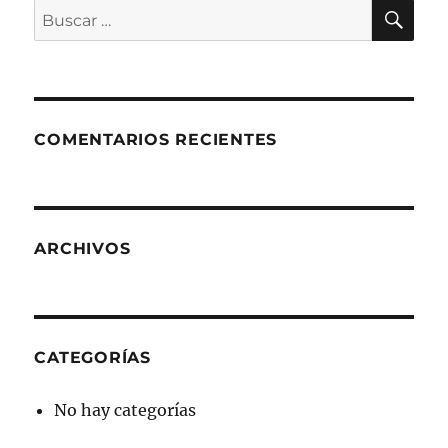
BU
Buscar
por:
COMENTARIOS RECIENTES
ARCHIVOS
CATEGORÍAS
No hay categorías