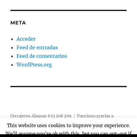
META
Acceder
Feed de entradas
Feed de comentarios
WordPress.org
Cerrajeros Alaquas 633 208 209
Funciona gracias a
WordPress
This website uses cookies to improve your experience.
We'll assume you're ok with this, but you can opt-out if