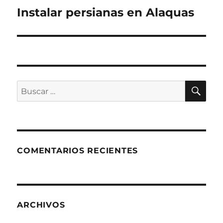
de
Instalar persianas en Alaquas
entradas
BU
Buscar
por:
COMENTARIOS RECIENTES
ARCHIVOS