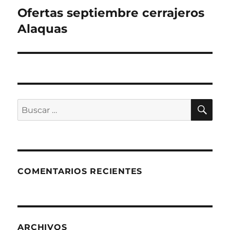
de
Ofertas septiembre cerrajeros
Alaquas
entradas
BU
Buscar
por:
COMENTARIOS RECIENTES
ARCHIVOS