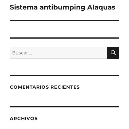
de
Sistema antibumping Alaquas
entradas
BU
Buscar
por:
COMENTARIOS RECIENTES
ARCHIVOS